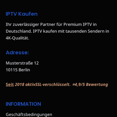
IPTV Kaufen
Ihr zuverlässiger Partner für Premium IPTV in
Deutschland. IPTV kaufen mit tausenden Sendern in
4K-Qualität.
Adresse:
Musterstraße 12
10115 Berlin
Seit
2018 aktivSSL-verschlüsselt. ⭐️4,9/5 Bewertung
INFORMATION
Geschäftsbedingungen