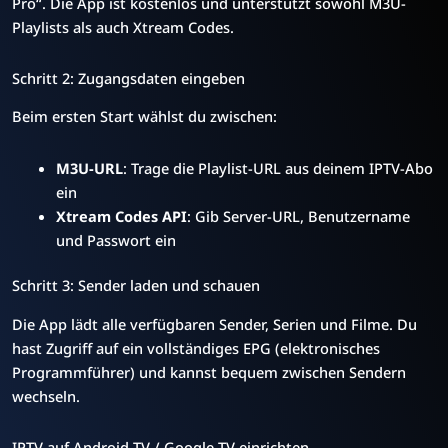
Pro“. Die App ist kostenlos und unterstützt sowohl M3U-
Playlists als auch Xtream Codes.
Schritt 2: Zugangsdaten eingeben
Beim ersten Start wählst du zwischen:
M3U-URL
: Trage die Playlist-URL aus deinem IPTV-Abo
ein
Xtream Codes API
: Gib Server-URL, Benutzername
und Passwort ein
Schritt 3: Sender laden und schauen
Die App lädt alle verfügbaren Sender, Serien und Filme. Du
hast Zugriff auf ein vollständiges EPG (elektronisches
Programmführer) und kannst bequem zwischen Sendern
wechseln.
IPTV auf Android TV / Google TV einrichten