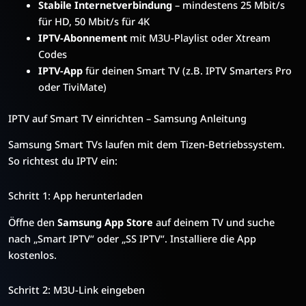
Stabile Internetverbindung
– mindestens 25 Mbit/s
für HD, 50 Mbit/s für 4K
IPTV-Abonnement
mit M3U-Playlist oder Xtream
Codes
IPTV-App
für deinen Smart TV (z.B. IPTV Smarters Pro
oder TiviMate)
IPTV auf Smart TV einrichten – Samsung Anleitung
Samsung Smart TVs laufen mit dem Tizen-Betriebssystem.
So richtest du IPTV ein:
Schritt 1: App herunterladen
Öffne den
Samsung App Store
auf deinem TV und suche
nach „Smart IPTV“ oder „SS IPTV“. Installiere die App
kostenlos.
Schritt 2: M3U-Link eingeben