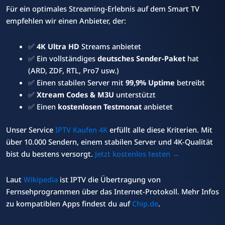
Für ein optimales Streaming-Erlebnis auf dem Smart TV
empfehlen wir einen Anbieter, der:
✅
4K Ultra HD
Streams anbietet
✅ Ein vollständiges
deutsches Sender-Paket
hat
(ARD, ZDF, RTL, Pro7 usw.)
✅ Einen stabilen Server mit
99,9% Uptime
betreibt
✅
Xtream Codes & M3U
unterstützt
✅ Einen
kostenlosen Testmonat
anbietet
Unser Service
IPTV Kaufen 4K
erfüllt alle diese Kriterien. Mit
über 10.000 Sendern, einem stabilen Server und 4K-Qualität
bist du bestens versorgt.
Jetzt kostenlos testen →
Laut
Wikipedia
ist IPTV die Übertragung von
Fernsehprogrammen über das Internet-Protokoll. Mehr Infos
zu kompatiblen Apps findest du auf
Chip.de
.