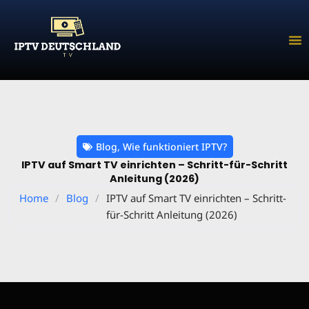
Zum
Inhalt
springen
Blog
,
Wie funktioniert IPTV?
IPTV auf Smart TV einrichten – Schritt-für-Schritt
Anleitung (2026)
Home
/
Blog
/
IPTV auf Smart TV einrichten – Schritt-
für-Schritt Anleitung (2026)