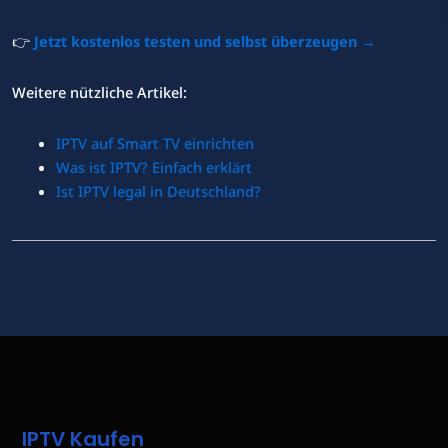
👉
Jetzt kostenlos testen und selbst überzeugen →
Weitere nützliche Artikel:
IPTV auf Smart TV einrichten
Was ist IPTV? Einfach erklärt
Ist IPTV legal in Deutschland?
IPTV Kaufen