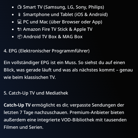
📺 Smart TV (Samsung, LG, Sony, Philips)
📱 Smartphone und Tablet (iOS & Android)
💻 PC und Mac (über Browser oder App)
🔌 Amazon Fire TV Stick & Apple TV
📦 Android TV Box & MAG Box
4. EPG (Elektronischer Programmführer)
Ein vollständiger EPG ist ein Muss. So siehst du auf einen
Blick, was gerade läuft und was als nächstes kommt – genau
wie beim klassischen TV.
5. Catch-Up TV und Mediathek
Catch-Up TV
ermöglicht es dir, verpasste Sendungen der
letzten 7 Tage nachzuschauen. Premium-Anbieter bieten
außerdem eine integrierte VOD-Bibliothek mit tausenden
Filmen und Serien.