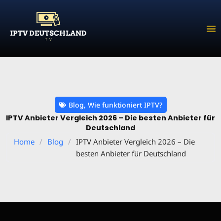
Zum
Inhalt
springen
Blog
,
Wie funktioniert IPTV?
IPTV Anbieter Vergleich 2026 – Die besten Anbieter für
Deutschland
Home
/
Blog
/
IPTV Anbieter Vergleich 2026 – Die
besten Anbieter für Deutschland