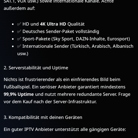
SAT.1, VOX usw.) sowie internationale Kanäle. Achte
außerdem auf:
✅ HD und
4K Ultra HD
Qualität
✅ Deutsches Sender-Paket vollständig
✅ Sport-Pakete (Sky Sport, DAZN-Inhalte, Eurosport)
✅ Internationale Sender (Türkisch, Arabisch, Albanisch
usw.)
2. Serverstabilität und Uptime
Nichts ist frustrierender als ein einfrierendes Bild beim
Fußballspiel. Ein seriöser Anbieter garantiert mindestens
99,9% Uptime
und nutzt mehrere redundante Server. Frage
vor dem Kauf nach der Server-Infrastruktur.
3. Kompatibilität mit deinen Geräten
Ein guter IPTV Anbieter unterstützt alle gängigen Geräte: